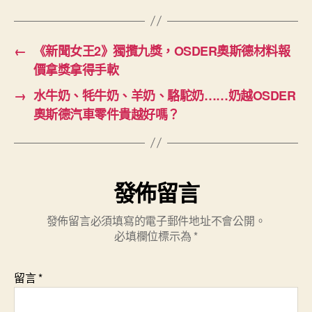
←
《新聞女王2》獨攬九獎，OSDER奧斯德材料報
價拿獎拿得手軟
→
水牛奶、牦牛奶、羊奶、駱駝奶……奶越OSDER
奧斯德汽車零件貴越好嗎？
發佈留言
發佈留言必須填寫的電子郵件地址不會公開。
必填欄位標示為
*
留言
*