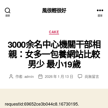
風很輕很好
搜尋
選單
分
CAKE
類
3000余名中心機關干部相
親：女多一包養網站比較
男少 最小19歲
在
作者:
admin
2026 年 1 月 13 日
尚無留言
文
文
〈3000
章
章
余
作
發
名
者
佈
中
日
心
requestId:69652ce3b044c8.16730195.
期
機