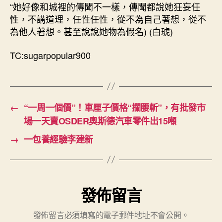
“她好像和城裡的傳聞不一樣，傳聞都說她狂妄任
性，不講道理，任性任性，從不為自己著想，從不
為他人著想。甚至說說她物為假名) (白琥)
TC:sugarpopular900
←
“一周一個價”！車厘子價格“攔腰斬”，有批發市
場一天賣OSDER奧斯德汽車零件出15噸
→
一包養經驗李建新
發佈留言
發佈留言必須填寫的電子郵件地址不會公開。