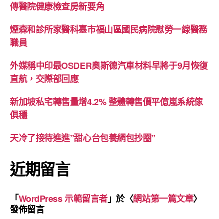
傳醫院健康檢查房新要角
煙森和診所家醫科臺市福山區國民病院慰勞一線醫務
職員
外媒稱中印最OSDER奧斯德汽車材料早將于9月恢復
直航，交際部回應
新加坡私宅轉售量增4.2% 整體轉售價平億嵐系統傢
俱穩
天冷了接待進進”甜心台包養網包抄圈”
近期留言
「
WordPress 示範留言者
」於〈
網站第一篇文章
〉
發佈留言