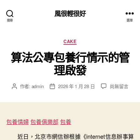
風很輕很好
搜尋
選單
分
CAKE
類
算法公專包養行情示的管
理啟發
在
作者:
admin
2026 年 1 月 28 日
尚無留言
文
文
〈算
章
章
法
作
發
公
者
佈
專
日
包
包養情婦
包養俱樂部
期
包養
養
行
近日，北京市網信辦根據《internet信息辦事算