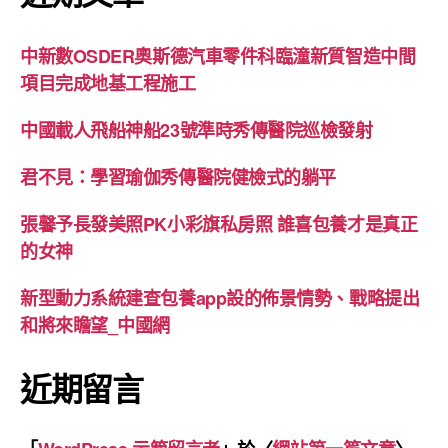
中新數OSDER奧斯德汽車零件科臨潼新質智造中間
項目完成地基工程施工
中國載人飛船神船23號準時秀傳醫院巡檢發射
君不見：學習瑜伽秀傳醫院健檢式的躺平
張馨予長發美照PK小彩旗私房照 誰喜包養才是真正
的女神
新型動力系統建查包養app設的佈景情勢、戰略提出
和將來瞻望_中國網
近期留言