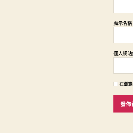
顯示名
個人網站
在
瀏覽