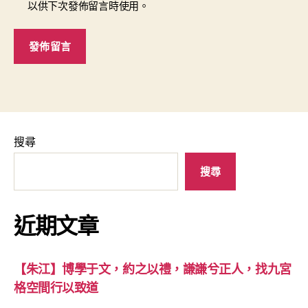
以供下次發佈留言時使用。
搜尋
搜尋
近期文章
【朱江】博學于文，約之以禮，謙謙兮正人，找九宮
格空間行以致道