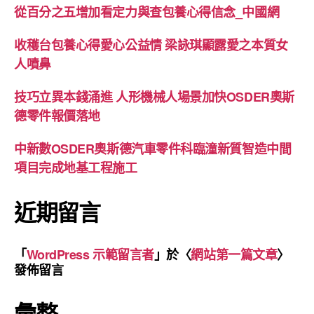
從百分之五增加看定力與查包養心得信念_中國網
收穫台包養心得愛心公益情 梁詠琪顯露愛之本質女
人噴鼻
技巧立異本錢涌進 人形機械人場景加快OSDER奧斯
德零件報價落地
中新數OSDER奧斯德汽車零件科臨潼新質智造中間
項目完成地基工程施工
近期留言
「
WordPress 示範留言者
」於〈
網站第一篇文章
〉
發佈留言
彙整