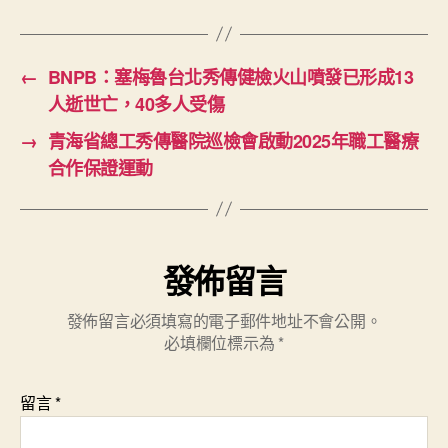
←
BNPB：塞梅魯台北秀傳健檢火山噴發已形成13
人逝世亡，40多人受傷
→
青海省總工秀傳醫院巡檢會啟動2025年職工醫療
合作保證運動
發佈留言
發佈留言必須填寫的電子郵件地址不會公開。
必填欄位標示為
*
留言
*