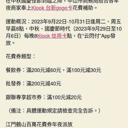
在中秋國慶佳節到臨之際，中山市商務局結合各年
夜商家奉上
Klook 台新gogo卡
花費補助。
運動概況：2023年9月22日-10月31日逢周二、周五
早晨8點，中秋、國慶節時代（2023年9月29日至10
月6日）每晚8
Klook 信用卡
點，在“云閃付”App發
放。
花費券類型：
餐飲券：滿200元減60元，滿100元減30元
批發券：滿200元減40元
銀聯專享超市券：滿100元減20元
（備注：具體運動規定請檢查完全告訴。）
江門鶴山百萬花費券年夜派放