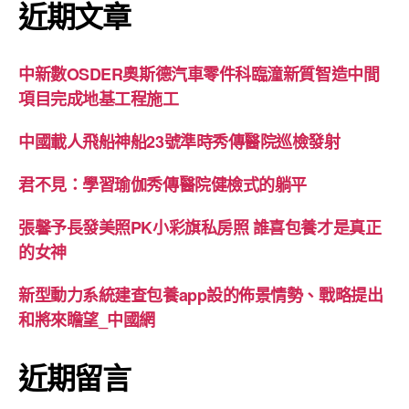
近期文章
中新數OSDER奧斯德汽車零件科臨潼新質智造中間
項目完成地基工程施工
中國載人飛船神船23號準時秀傳醫院巡檢發射
君不見：學習瑜伽秀傳醫院健檢式的躺平
張馨予長發美照PK小彩旗私房照 誰喜包養才是真正
的女神
新型動力系統建查包養app設的佈景情勢、戰略提出
和將來瞻望_中國網
近期留言