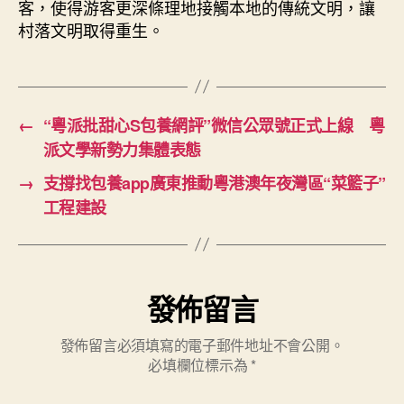
客，使得游客更深條理地接觸本地的傳統文明，讓
村落文明取得重生。
←
“粵派批甜心S包養網評”微信公眾號正式上線 粵
派文學新勢力集體表態
→
支撐找包養app廣東推動粵港澳年夜灣區“菜籃子”
工程建設
發佈留言
發佈留言必須填寫的電子郵件地址不會公開。
必填欄位標示為
*