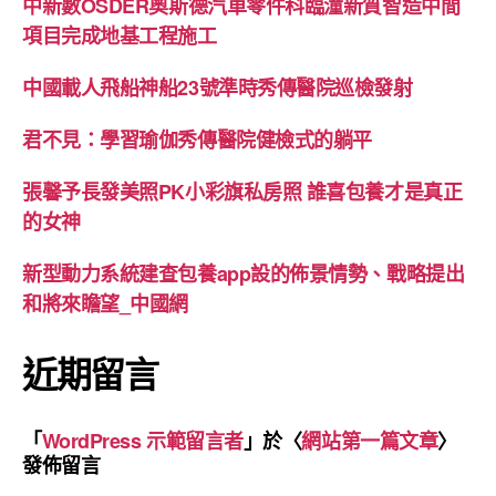
中新數OSDER奧斯德汽車零件科臨潼新質智造中間
項目完成地基工程施工
中國載人飛船神船23號準時秀傳醫院巡檢發射
君不見：學習瑜伽秀傳醫院健檢式的躺平
張馨予長發美照PK小彩旗私房照 誰喜包養才是真正
的女神
新型動力系統建查包養app設的佈景情勢、戰略提出
和將來瞻望_中國網
近期留言
「
WordPress 示範留言者
」於〈
網站第一篇文章
〉
發佈留言