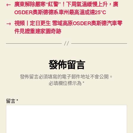
←
廣東解除嚴寒“紅警”！下周氣溫緩慢上升，廣
OSDER奧斯德德系車州最高溫或達25℃
→
視頻丨定日更生 雪域高原OSDER奧斯德汽車零
件見證重建家園奇跡
發佈留言
發佈留言必須填寫的電子郵件地址不會公開。
必填欄位標示為
*
留言
*