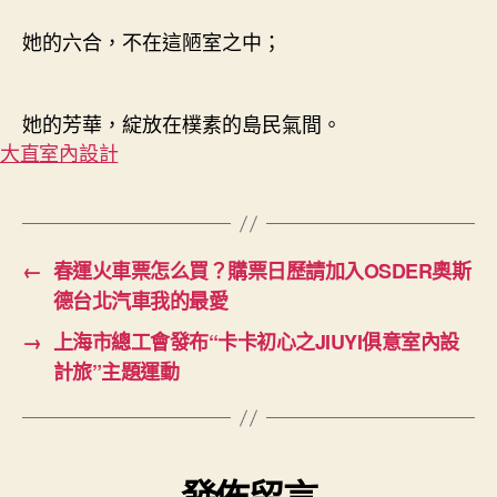
她的六合，不在這陋室之中；
她的芳華，綻放在樸素的島民氣間。
大直室內設計
←
春運火車票怎么買？購票日歷請加入OSDER奧斯
德台北汽車我的最愛
→
上海市總工會發布“卡卡初心之JIUYI俱意室內設
計旅”主題運動
發佈留言