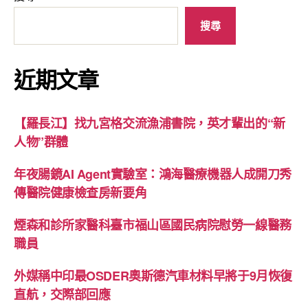
搜尋
近期文章
【羅長江】找九宮格交流漁浦書院，英才輩出的“新
人物”群體
年夜腸鏡AI Agent實驗室：鴻海醫療機器人成開刀秀
傳醫院健康檢查房新要角
煙森和診所家醫科臺市福山區國民病院慰勞一線醫務
職員
外媒稱中印最OSDER奧斯德汽車材料早將于9月恢復
直航，交際部回應