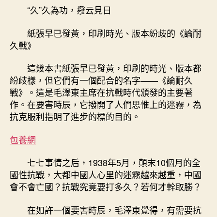
“久”久為功，撥云見日
紙張早已發黃，印刷時光、版本紛歧的《論耐
久戰》
這幾本書紙張早已發黃，印刷的時光、版本都
紛歧樣，但它們有一個配合的名字——《論耐久
戰》。這是毛澤東主席在抗戰時代頒發的主要著
作。在要害時辰，它撥開了人們思惟上的迷霧，為
抗克服利指明了進步的標的目的。
包養網
七七事情之后，1938年5月，顛末10個月的全
國性抗戰，大都中國人心里的迷霧越來越重，中國
會不會亡國？抗戰究竟要打多久？若何才幹取勝？
在如許一個要害時辰，毛澤東覺得，有需要抗