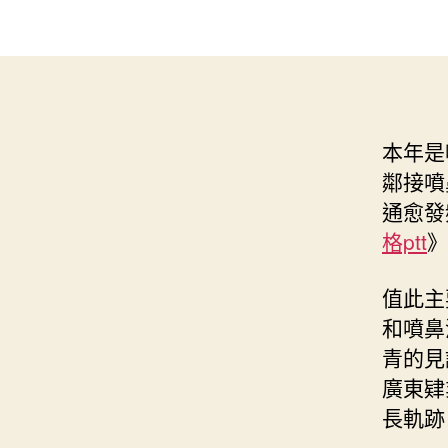
本年是
鄰接噴
通愈發
格ptt
》
值此主
和噴鼻
青的見
廣東肄
長軌跡