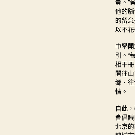
貴。”
他的腦
的留念
以不花
中學開
引。“
相干冊
開往山
鄉、往
情。
自此，
會倡議
北京的