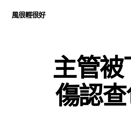
風很輕很好
主管被
傷認查