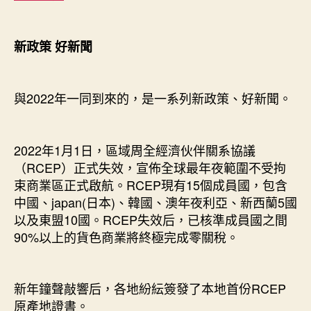
新政策 好新聞
與2022年一同到來的，是一系列新政策、好新聞。
2022年1月1日，區域周全經濟伙伴關系協議
（RCEP）正式失效，宣佈全球最年夜範圍不受拘
束商業區正式啟航。RCEP現有15個成員國，包含
中國、japan(日本)、韓國、澳年夜利亞、新西蘭5國
以及東盟10國。RCEP失效后，已核準成員國之間
90%以上的貨色商業將終極完成零關稅。
新年鐘聲敲響后，各地紛紜簽發了本地首份RCEP
原產地證書。