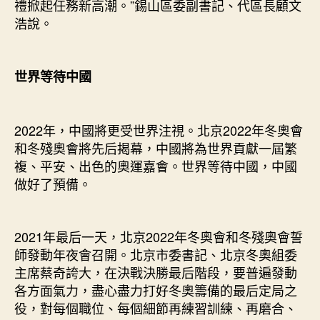
禮掀起任務新高潮。”錫山區委副書記、代區長顧文
浩說。
世界等待中國
2022年，中國將更受世界注視。北京2022年冬奧會
和冬殘奧會將先后揭幕，中國將為世界貢獻一屆繁
複、平安、出色的奧運嘉會。世界等待中國，中國
做好了預備。
2021年最后一天，北京2022年冬奧會和冬殘奧會誓
師發動年夜會召開。北京市委書記、北京冬奧組委
主席蔡奇誇大，在決戰決勝最后階段，要普遍發動
各方面氣力，盡心盡力打好冬奧籌備的最后定局之
役，對每個職位、每個細節再練習訓練、再磨合、