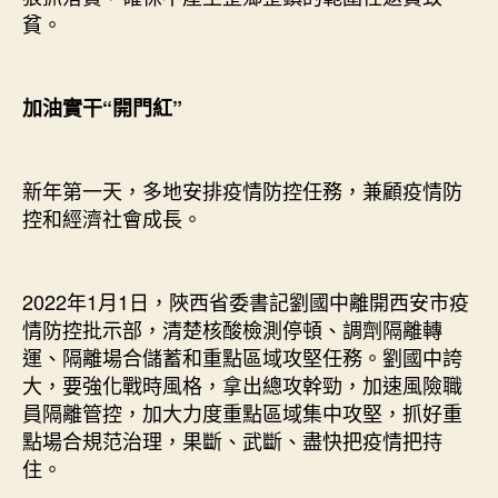
貧。
加油實干“開門紅”
新年第一天，多地安排疫情防控任務，兼顧疫情防
控和經濟社會成長。
2022年1月1日，陜西省委書記劉國中離開西安市疫
情防控批示部，清楚核酸檢測停頓、調劑隔離轉
運、隔離場合儲蓄和重點區域攻堅任務。劉國中誇
大，要強化戰時風格，拿出總攻幹勁，加速風險職
員隔離管控，加大力度重點區域集中攻堅，抓好重
點場合規范治理，果斷、武斷、盡快把疫情把持
住。