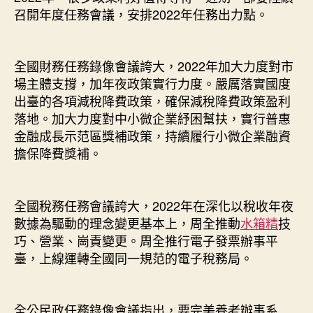
召開年度任務會議，安排2022年任務出力點。
全國財務任務錄像會議誇大，2022年加大力度對市
場主體支撐，加年夜政策實行力度。嚴厲落實國度
出臺的各項減稅降費政策，確保減稅降費政策盈利
落地。加大力度對中小微企業紓困幫扶，實行普惠
金融成長示范區獎補政策，持續履行小微企業融資
擔保降費獎補。
全國稅務任務會議誇大，2022年在深化以稅收年夜
數據為驅動的理念變更基本上，周全推動
水箱精
技
巧、營業、崗責變更。周全推行電子發票辦事平
臺，上線運轉全國同一規范的電子稅務局。
全公民政任務錄像會議指出，要完美養老辦事系