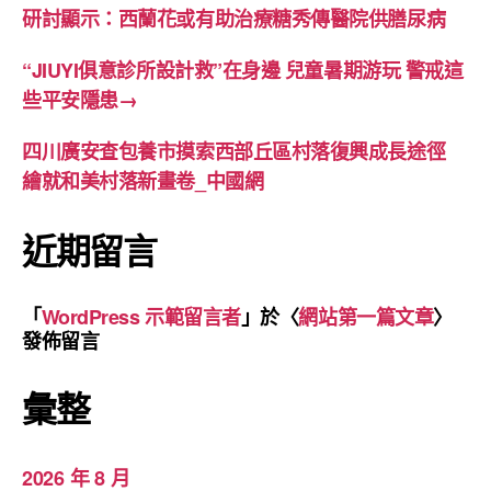
研討顯示：西蘭花或有助治療糖秀傳醫院供膳尿病
“JIUYI俱意診所設計救”在身邊 兒童暑期游玩 警戒這
些平安隱患→
四川廣安查包養市摸索西部丘區村落復興成長途徑
繪就和美村落新畫卷_中國網
近期留言
「
WordPress 示範留言者
」於〈
網站第一篇文章
〉
發佈留言
彙整
2026 年 8 月