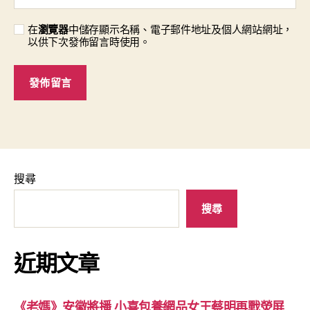
在
瀏覽器
中儲存顯示名稱、電子郵件地址及個人網站網址，
以供下次發佈留言時使用。
搜尋
搜尋
近期文章
《老媽》安徽將播 小喜包養網品女王蔡明再戰熒屏