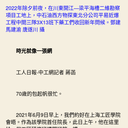
2022年除夕前夜，在川東開江—梁平海槽二維勘察
項目工地上，中石油西方物探東北分公司平易近爆
工程中間三隊3X13班下藥工們收回新年問候。鄧建
馬建渝 唐遂川 攝
時光就像一張網
工人日報-中工網記者 蔣菡
70歲的包起帆很忙。
2021年6月9日早上，我們約好在上海工匠學院
會晤。作為該學院首任院長，此日上午，他在這里