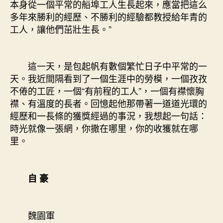
本身從一個平常的船埠工人生長起來，應當把這么
多年來勝利的經歷、不勝利的經驗都教授給年青的
工人，讓他們茁壯生長。”
這一天，是包起帆有數個繁忙日子中平常的一
天。我近間隔看到了一個生涯中的勞模，一個孜孜
不倦的工匠，一個“有前程的工人”，一個有襟懷胸
襟、有溫度的長者。回憶起他那帶著一道道光環的
經歷和一長條的獲獎經過的事況，我想起一句話：
時光就像一張網，你撒在哪里，你的收獲就在哪
里。
自 豪
魏園軍