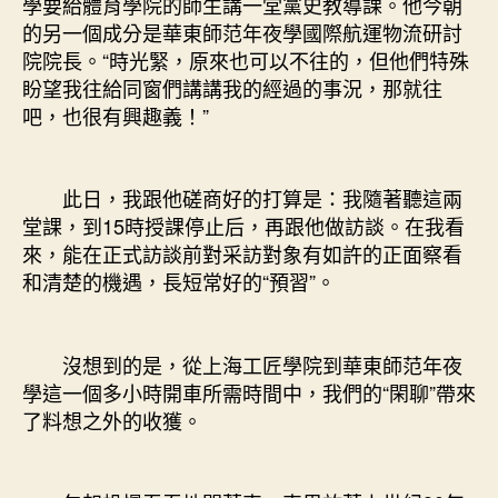
學要給體育學院的師生講一堂黨史教導課。他今朝
的另一個成分是華東師范年夜學國際航運物流研討
院院長。“時光緊，原來也可以不往的，但他們特殊
盼望我往給同窗們講講我的經過的事況，那就往
吧，也很有興趣義！”
此日，我跟他磋商好的打算是：我隨著聽這兩
堂課，到15時授課停止后，再跟他做訪談。在我看
來，能在正式訪談前對采訪對象有如許的正面察看
和清楚的機遇，長短常好的“預習”。
沒想到的是，從上海工匠學院到華東師范年夜
學這一個多小時開車所需時間中，我們的“閑聊”帶來
了料想之外的收獲。