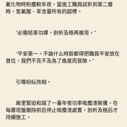
氟化物時粉塵較年夜，當施工職員試拆到第二層
時，氫氟酸、苯含量所有的超標。
“必需結束功課，剖析及格再進塔。”
“平安第一。不論什么時辰都得把職員平安放在
首位，我們不克不及為了進度而冒險。”
引導紛紜亮相。
廠里緊迫和諧了一臺年夜功率吸塵渣裝備，在
每層塔盤撤除前后停止吸塵渣處置，剖析及格后才
持續施工。