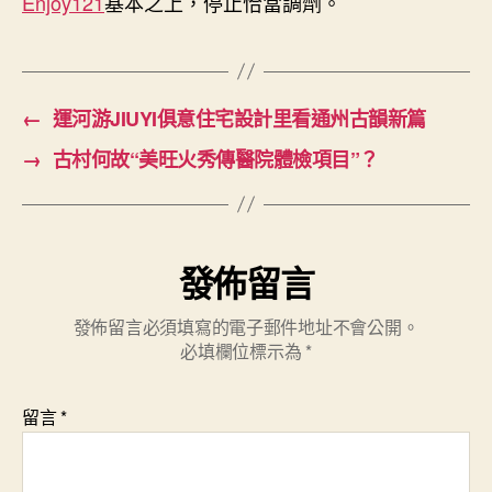
Enjoy121
基本之上，停止恰當調劑。
←
運河游JIUYI俱意住宅設計里看通州古韻新篇
→
古村何故“美旺火秀傳醫院體檢項目”？
發佈留言
發佈留言必須填寫的電子郵件地址不會公開。
必填欄位標示為
*
留言
*