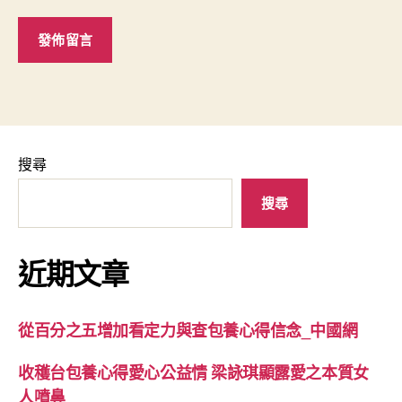
搜尋
搜尋
近期文章
從百分之五增加看定力與查包養心得信念_中國網
收穫台包養心得愛心公益情 梁詠琪顯露愛之本質女
人噴鼻