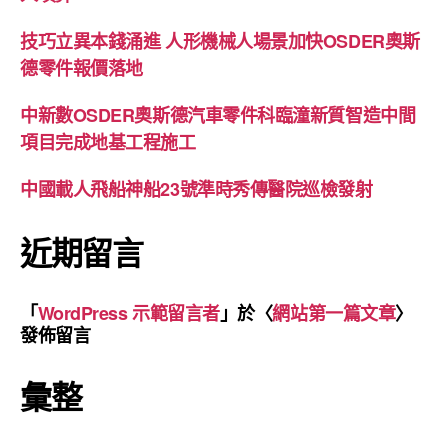
技巧立異本錢涌進 人形機械人場景加快OSDER奧斯
德零件報價落地
中新數OSDER奧斯德汽車零件科臨潼新質智造中間
項目完成地基工程施工
中國載人飛船神船23號準時秀傳醫院巡檢發射
近期留言
「
WordPress 示範留言者
」於〈
網站第一篇文章
〉
發佈留言
彙整