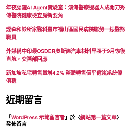
年夜腸鏡AI Agent實驗室：鴻海醫療機器人成開刀秀
傳醫院健康檢查房新要角
煙森和診所家醫科臺市福山區國民病院慰勞一線醫務
職員
外媒稱中印最OSDER奧斯德汽車材料早將于9月恢復
直航，交際部回應
新加坡私宅轉售量增4.2% 整體轉售價平億嵐系統傢
俱穩
近期留言
「
WordPress 示範留言者
」於〈
網站第一篇文章
〉
發佈留言