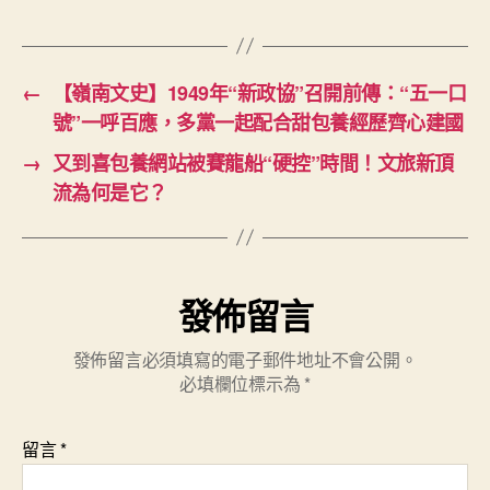
←
【嶺南文史】1949年“新政協”召開前傳：“五一口
號”一呼百應，多黨一起配合甜包養經歷齊心建國
→
又到喜包養網站被賽龍船“硬控”時間！文旅新頂
流為何是它？
發佈留言
發佈留言必須填寫的電子郵件地址不會公開。
必填欄位標示為
*
留言
*