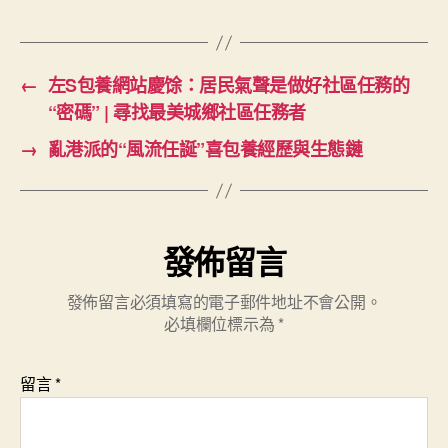
←
左S包養網站慶馀：居民氣聲是做好社區任務的
“密碼” | 尋找最美城鄉社區任務者
→
亂港派的“風流任誕”喜包養經歷與生態鏈
發佈留言
發佈留言必須填寫的電子郵件地址不會公開。
必填欄位標示為
*
留言
*