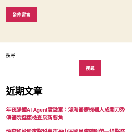
搜尋
搜尋
近期文章
年夜腸鏡AI Agent實驗室：鴻海醫療機器人成開刀秀
傳醫院健康檢查房新要角
煙森和診所家醫科臺市福山區國民病院慰勞一線醫務