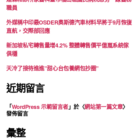
職員
外媒稱中印最OSDER奧斯德汽車材料早將于9月恢復
直航，交際部回應
新加坡私宅轉售量增4.2% 整體轉售價平億嵐系統傢
俱穩
天冷了接待進進”甜心台包養網包抄圈”
近期留言
「
WordPress 示範留言者
」於〈
網站第一篇文章
〉
發佈留言
彙整